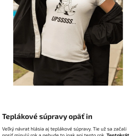
Teplákové súpravy opäť in
Veľký návrat hlásia aj teplákové súpravy. Tie už sa začali
nosiť minulý rok a nebude to inak ani tento rok.
Tentokrát