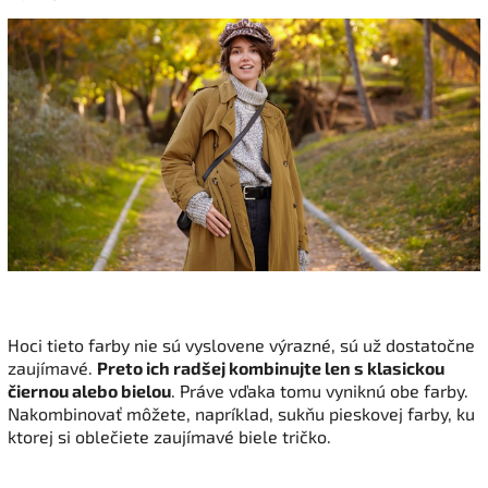
Hoci tieto farby nie sú vyslovene výrazné, sú už dostatočne
zaujímavé.
Preto ich radšej kombinujte len s klasickou
čiernou alebo bielou
. Práve vďaka tomu vyniknú obe farby.
Nakombinovať môžete, napríklad, sukňu pieskovej farby, ku
ktorej si oblečiete zaujímavé biele tričko.