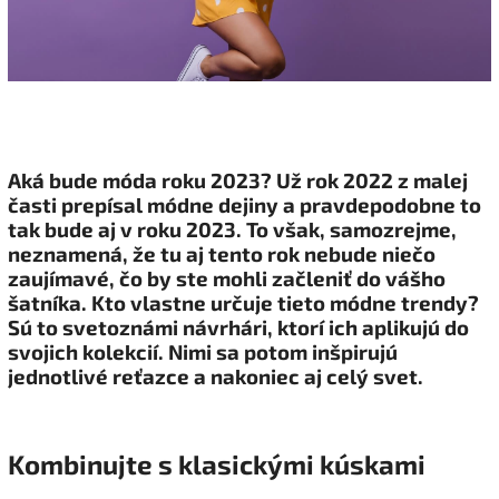
Aká bude móda roku 2023? Už rok 2022 z malej
časti prepísal módne dejiny a pravdepodobne to
tak bude aj v roku 2023. To však, samozrejme,
neznamená, že tu aj tento rok nebude niečo
zaujímavé, čo by ste mohli začleniť do vášho
šatníka. Kto vlastne určuje tieto módne trendy?
Sú to svetoznámi návrhári, ktorí ich aplikujú do
svojich kolekcií. Nimi sa potom inšpirujú
jednotlivé reťazce a nakoniec aj celý svet.
Kombinujte s klasickými kúskami